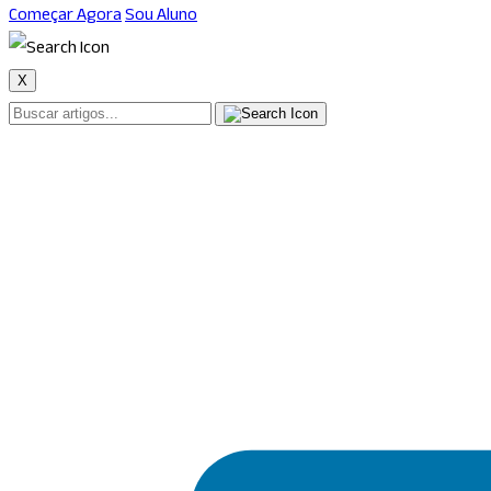
Começar Agora
Sou Aluno
X