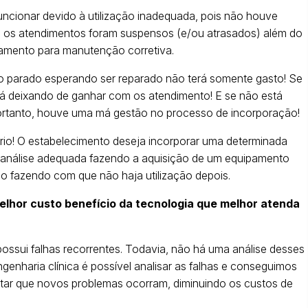
ncionar devido à utilização inadequada, pois não houve
o, os atendimentos foram suspensos (e/ou atrasados) além do
amento para manutenção corretiva.
 parado esperando ser reparado não terá somente gasto! Se
tá deixando de ganhar com os atendimento! E se não está
portanto, houve uma má gestão no processo de incorporação!
io! O estabelecimento deseja incorporar uma determinada
 análise adequada fazendo a aquisição de um equipamento
o fazendo com que não haja utilização depois.
melhor custo benefício da tecnologia que melhor atenda
sui falhas recorrentes. Todavia, não há uma análise desses
enharia clínica é possível analisar as falhas e conseguimos
vitar que novos problemas ocorram, diminuindo os custos de