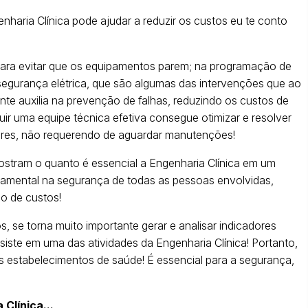
nharia Clínica pode ajudar a reduzir os custos eu te conto
para evitar que os equipamentos parem; na programação de
segurança elétrica, que são algumas das intervenções que ao
e auxilia na prevenção de falhas, reduzindo os custos de
ir uma equipe técnica efetiva consegue otimizar e resolver
ores, não requerendo de aguardar manutenções!
mostram o quanto é essencial a Engenharia Clínica em um
damental na segurança de todas as pessoas envolvidas,
o de custos!
 se torna muito importante gerar e analisar indicadores
ste em uma das atividades da Engenharia Clínica! Portanto,
os estabelecimentos de saúde! É essencial para a segurança,
Clínica...