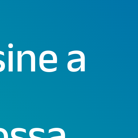
ine a
ossa