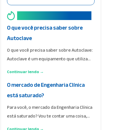
Os mais acessados
O que você precisa saber sobre
Autoclave
O que você precisa saber sobre Autoclave:
Autoclave é um equipamento que utiliza
vapor saturado…
Continuar lendo →
O mercado de Engenharia Clínica
está saturado?
Para você, o mercado da Engenharia Clínica
está saturado? Vou te contar uma coisa,
não…
Continuar lendo →