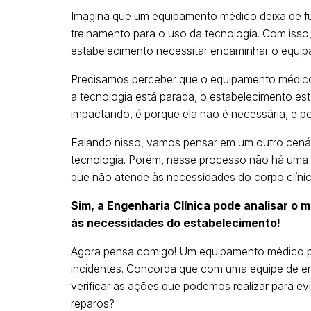
Imagina que um equipamento médico deixa de fu
treinamento para o uso da tecnologia. Com iss
estabelecimento necessitar encaminhar o equip
Precisamos perceber que o equipamento médico
a tecnologia está parada, o estabelecimento es
impactando, é porque ela não é necessária, e 
Falando nisso, vamos pensar em um outro cenár
tecnologia. Porém, nesse processo não há uma
que não atende às necessidades do corpo clínic
Sim, a Engenharia Clínica pode analisar o 
às necessidades do estabelecimento!
Agora pensa comigo! Um equipamento médico pos
incidentes. Concorda que com uma equipe de eng
verificar as ações que podemos realizar para e
reparos?