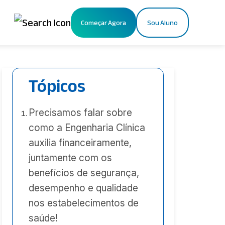
Começar Agora
Sou Aluno
X
Tópicos
Precisamos falar sobre
como a Engenharia Clínica
auxilia financeiramente,
juntamente com os
benefícios de segurança,
desempenho e qualidade
nos estabelecimentos de
saúde!