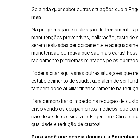
Se ainda quer saber outras situações que a Enge
mais!
Na programação e realização de treinamentos 
manutenções preventivas, calibração, teste de 
serem realizadas periodicamente e adequadament
manutenção corretiva que são mais caras! Possu
rapidamente problemas relatados pelos operad
Poderia citar aqui várias outras situações que 
estabelecimento de saúde, que além de ser fun
também pode auxiliar financeiramente na reduçã
Para demonstrar o impacto na redução de custos,
envolvendo os equipamentos médicos, que consi
não deixe de considerar a Engenharia Clínica n
qualidade e redução de custos!
Para você que deseja dominar a Engenharia 