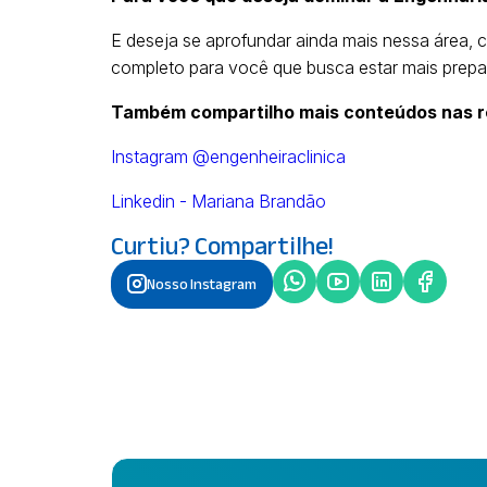
E deseja se aprofundar ainda mais nessa área, 
completo para você que busca estar mais prepar
Também compartilho mais conteúdos nas re
Instagram @engenheiraclinica
Linkedin - Mariana Brandão
Curtiu? Compartilhe!
Nosso Instagram