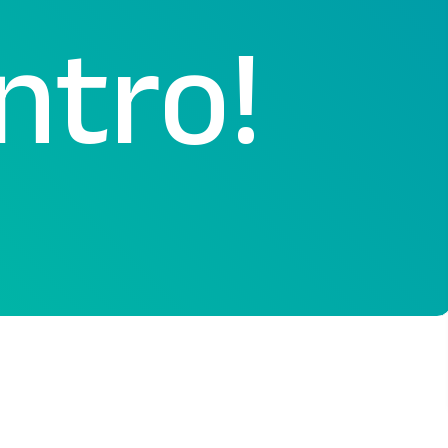
ntro!