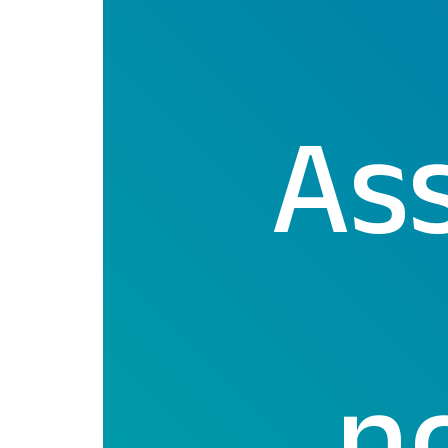
Ass
n