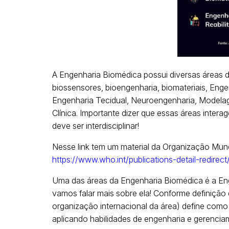
A Engenharia Biomédica possui diversas áreas d
biossensores, bioengenharia, biomateriais, Engen
Engenharia Tecidual, Neuroengenharia, Modela
Clínica. Importante dizer que essas áreas inter
deve ser interdisciplinar!
Nesse link tem um material da Organização Mun
https://www.who.int/publications-detail-redir
Uma das áreas da Engenharia Biomédica é a Eng
vamos falar mais sobre ela! Conforme definição 
organização internacional da área) define como
aplicando habilidades de engenharia e gerencia