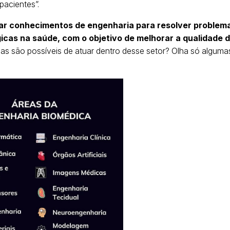
pacientes”.
rar conhecimentos de engenharia para resolver problem
icas na saúde, com o objetivo de melhorar a qualidade 
eas são possíveis de atuar dentro desse setor? Olha só alguma