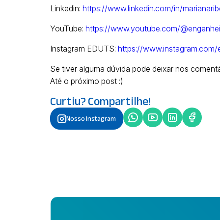
Linkedin:
https://www.linkedin.com/in/marianari
YouTube:
https://www.youtube.com/@engenheir
Instagram EDUTS:
https://www.instagram.com/
Se tiver alguma dúvida pode deixar nos comen
Até o próximo post :)
Curtiu? Compartilhe!
Nosso Instagram