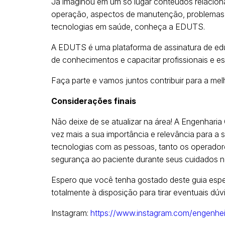
Já imaginou em um só lugar conteúdos relacion
operação, aspectos de manutenção, problemas 
tecnologias em saúde, conheça a EDUTS.
A EDUTS é uma plataforma de assinatura de edu
de conhecimentos e capacitar profissionais e e
Faça parte e vamos juntos contribuir para a mel
Considerações finais
Não deixe de se atualizar na área! A Engenhari
vez mais a sua importância e relevância para a
tecnologias com as pessoas, tanto os operadore
segurança ao paciente durante seus cuidados n
Espero que você tenha gostado deste guia espec
totalmente à disposição para tirar eventuais dúv
Instagram:
https://www.instagram.com/engenheir