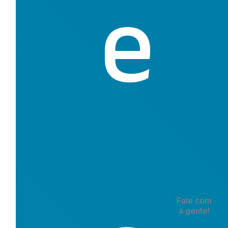
e
Fale com
a gente!