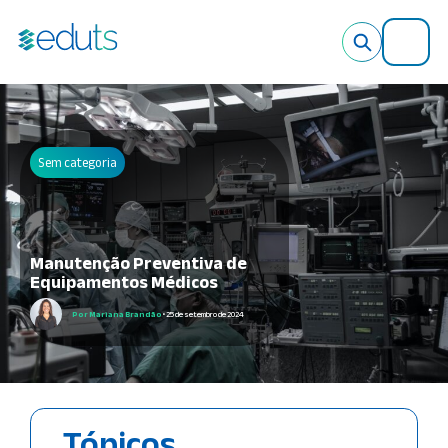
X
Sem categoria
Manutenção Preventiva de
Equipamentos Médicos
Por Mariana Brandão
• 25 de setembro de 2024
Tópicos