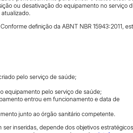
sição ou desativação do equipamento no serviço 
 atualizado.
o? Conforme definição da ABNT NBR 15943:2011, es
 criado pelo serviço de saúde;
do equipamento pelo serviço de saúde;
ipamento entrou em funcionamento e data de
mento junto ao órgão sanitário competente.
ser inseridas, depende dos objetivos estratégico