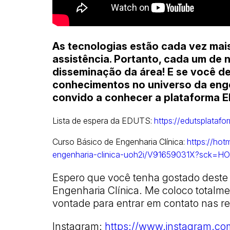
As tecnologias estão cada vez mai
assistência. Portanto, cada um de 
disseminação da área! E se você de
conhecimentos no universo da enge
convido a conhecer a plataforma 
Lista de espera da EDUTS:
https://edutsplatafo
Curso Básico de Engenharia Clínica:
https://ho
engenharia-clinica-uoh2i/V91659031X?sck=
Espero que você tenha gostado deste 
Engenharia Clínica. Me coloco totalmen
vontade para entrar em contato nas re
Instagram:
https://www.instagram.com