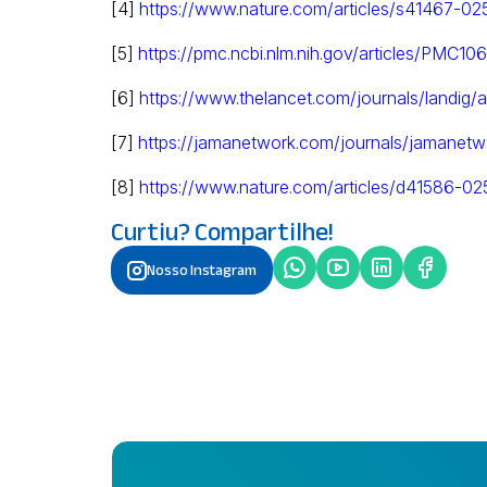
[4]
https://www.nature.com/articles/s41467-0
[5]
https://pmc.ncbi.nlm.nih.gov/articles/PMC1
[6]
https://www.thelancet.com/journals/landig/
[7]
https://jamanetwork.com/journals/jamanetw
[8]
https://www.nature.com/articles/d41586-0
Curtiu? Compartilhe!
Nosso Instagram