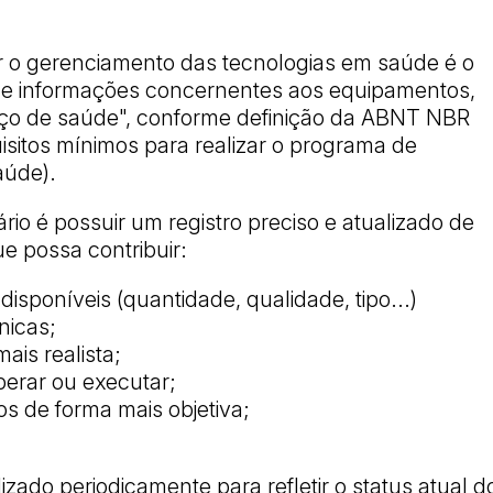
.
ar o gerenciamento das tecnologias em saúde é o
o de informações concernentes aos equipamentos,
viço de saúde", conforme definição da ABNT NBR
isitos mínimos para realizar o programa de
aúde).
tário é possuir um registro preciso e atualizado de
e possa contribuir:
disponíveis (quantidade, qualidade, tipo...)
nicas;
ais realista;
perar ou executar;
s de forma mais objetiva;
izado periodicamente para refletir o status atual d