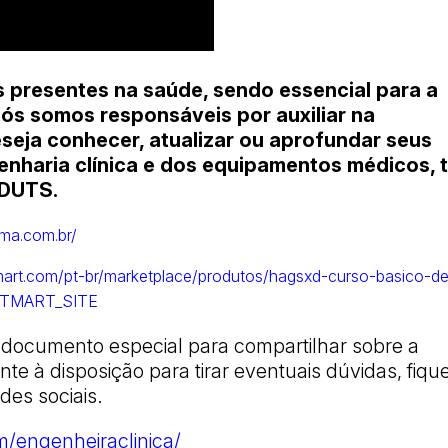
s presentes na saúde, sendo essencial para a
nós somos responsáveis por auxiliar na
seja conhecer, atualizar ou aprofundar seus
nharia clínica e dos equipamentos médicos, 
EDUTS.
rma.com.br/
tmart.com/pt-br/marketplace/produtos/hagsxd-curso-basico-d
HOTMART_SITE
documento especial para compartilhar sobre a
te à disposição para tirar eventuais dúvidas, fiqu
des sociais.
/engenheiraclinica/