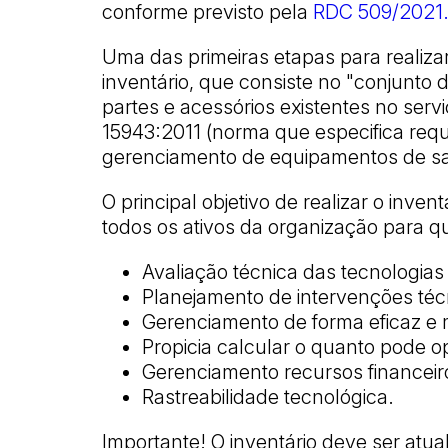
conforme previsto pela
RDC 509/2021
Uma das primeiras etapas para realiz
inventário, que consiste no "conjunt
partes e acessórios existentes no ser
15943:2011 (norma que especifica requ
gerenciamento de equipamentos de s
O principal objetivo de realizar o inven
todos os ativos da organização para qu
Avaliação técnica das tecnologias 
Planejamento de intervenções téc
Gerenciamento de forma eficaz e m
Propicia calcular o quanto pode o
Gerenciamento recursos financeiro
Rastreabilidade tecnológica.
Importante! O inventário deve ser atual